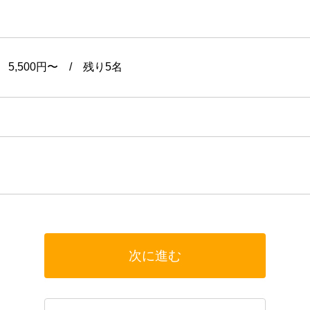
2026年8月
火
水
木
4
5
6
11
12
13
×︎
△
18
19
20
△
△
○